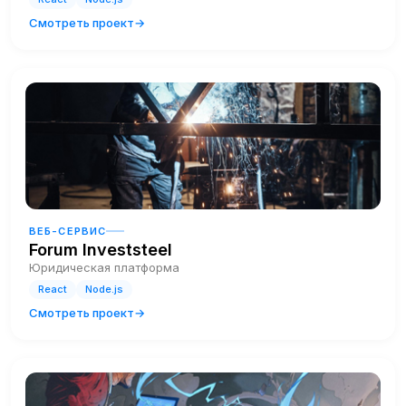
Смотреть проект
ВЕБ-СЕРВИС
Forum Investsteel
Юридическая платформа
React
Node.js
Смотреть проект