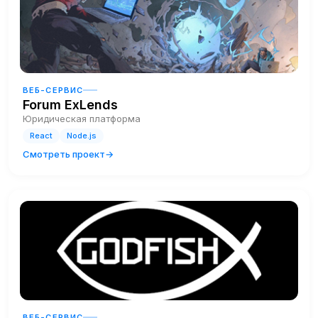
ВЕБ-СЕРВИС
Forum ExLends
Юридическая платформа
React
Node.js
Смотреть проект
ВЕБ-СЕРВИС