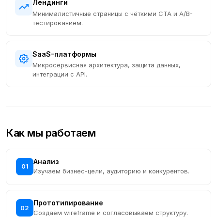
Лендинги
Минималистичные страницы с чёткими CTA и A/B-
тестированием.
SaaS-платформы
Микросервисная архитектура, защита данных,
интеграции с API.
Как мы работаем
Анализ
01
Изучаем бизнес-цели, аудиторию и конкурентов.
Прототипирование
02
Создаём wireframe и согласовываем структуру.