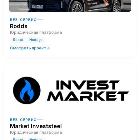
ВЕБ-СЕРВИС
Rodds
Юридическая платформа
React
Node.js
Смотреть проект
ВЕБ-СЕРВИС
Market Investsteel
Юридическая платформа
React
Node.js