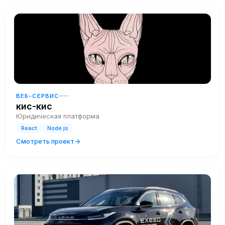
ВЕБ-СЕРВИС
кис-кис
Юридическая платформа
React
Node.js
Смотреть проект