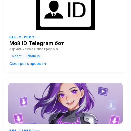
ВЕБ-СЕРВИС
Мой ID Telegram бот
Юридическая платформа
React
Node.js
Смотреть проект
ВЕБ-СЕРВИС