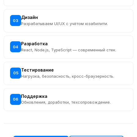
Дизайн
03
Разрабатываем UI/UX с учётом юзабилити.
Разработка
04
React, Node.js, TypeScript — современный стек.
Тестирование
05
Нагрузка, безопасность, кросс-браузерность.
Поддержка
06
Обновления, доработки, техсопровождение.