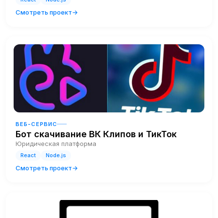
Смотреть проект
ВЕБ-СЕРВИС
Бот скачивание ВК Клипов и ТикТок
Юридическая платформа
React
Node.js
Смотреть проект