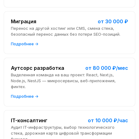
Миграция
от 30 000 ₽
Перенос на другой хостинг или CMS, смена стека,
безопасный перенос данных без потери SEO-позиций.
Подробнее →
Аутсорс разработка
от 80 000 ₽/мес
Выделенная команда на ваш проект: React, Next.js,
Node.js, NestJS — микросервисы, веб-приложения,
финтех.
Подробнее →
IT-консалтинг
от 10 000 ₽/час
Аудит IT-инфраструктуры, выбор технологического
стека, дорожная карта цифровой трансформации