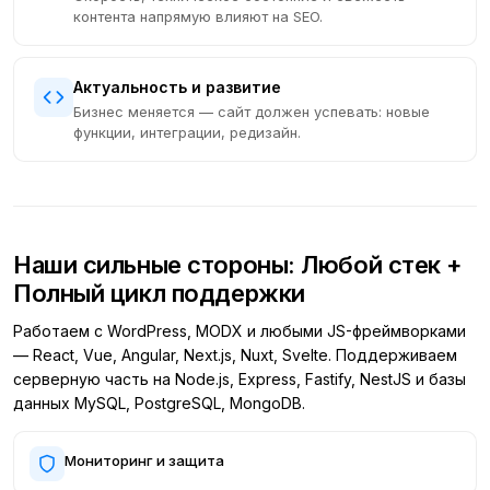
контента напрямую влияют на SEO.
Актуальность и развитие
Бизнес меняется — сайт должен успевать: новые
функции, интеграции, редизайн.
Наши сильные стороны: Любой стек +
Полный цикл поддержки
Работаем с WordPress, MODX и любыми JS-фреймворками
— React, Vue, Angular, Next.js, Nuxt, Svelte. Поддерживаем
серверную часть на Node.js, Express, Fastify, NestJS и базы
данных MySQL, PostgreSQL, MongoDB.
Мониторинг и защита