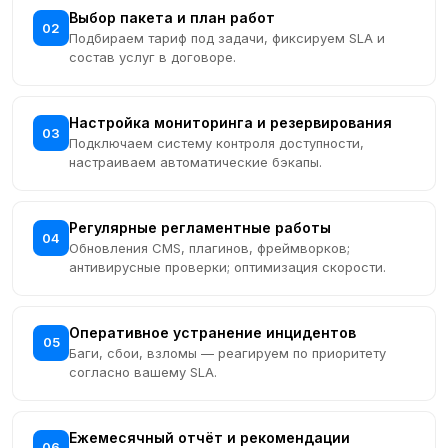
Выбор пакета и план работ
02
Подбираем тариф под задачи, фиксируем SLA и
состав услуг в договоре.
Настройка мониторинга и резервирования
03
Подключаем систему контроля доступности,
настраиваем автоматические бэкапы.
Регулярные регламентные работы
04
Обновления CMS, плагинов, фреймворков;
антивирусные проверки; оптимизация скорости.
Оперативное устранение инцидентов
05
Баги, сбои, взломы — реагируем по приоритету
согласно вашему SLA.
Ежемесячный отчёт и рекомендации
06