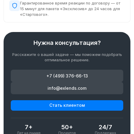
Гарантированное время реакции по договору — от
15 минут для пакета «Эксклюзив» до 24 часов для
«Стартового».
Нужна консультация?
Расскажите о вашей задаче — мы поможем подобрать
оптимальное решение.
+7 (499) 376-66-13
info@exlends.com
Стать клиентом
7+
50+
24/7
Лет на рынке
Проектов
Поддержка